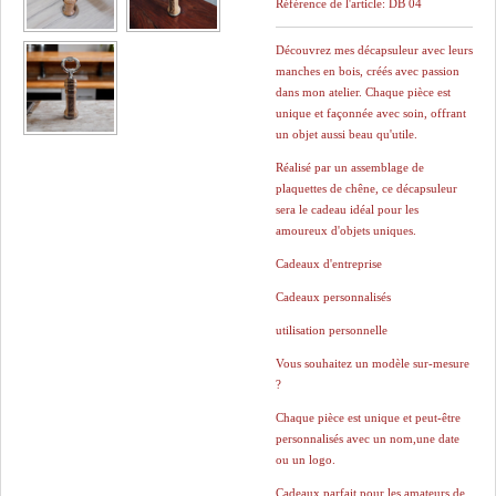
Référence de l'article:
DB 04
Découvrez mes décapsuleur avec leurs
manches en bois, créés avec passion
dans mon atelier. Chaque pièce est
unique et façonnée avec soin, offrant
un objet aussi beau qu'utile.
Réalisé par un assemblage de
plaquettes de chêne, ce décapsuleur
sera le cadeau idéal pour les
amoureux d'objets uniques.
Cadeaux d'entreprise
Cadeaux personnalisés
utilisation personnelle
Vous souhaitez un modèle sur-mesure
?
Chaque pièce est unique et peut-être
personnalisés avec un nom,une date
ou un logo.
Cadeaux parfait pour les amateurs de