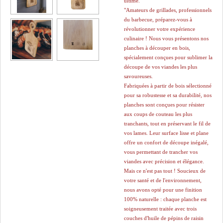
ultime.
"Amateurs de grillades, professionnels
du barbecue, préparez-vous à
révolutionner votre expérience
culinaire ! Nous vous présentons nos
planches à découper en bois,
spécialement conçues pour sublimer la
découpe de vos viandes les plus
savoureuses.
Fabriquées à partir de bois sélectionné
pour sa robustesse et sa durabilité, nos
planches sont conçues pour résister
aux coups de couteau les plus
tranchants, tout en préservant le fil de
vos lames. Leur surface lisse et plane
offre un confort de découpe inégalé,
vous permettant de trancher vos
viandes avec précision et élégance.
Mais ce n'est pas tout ! Soucieux de
votre santé et de l'environnement,
nous avons opté pour une finition
100% naturelle : chaque planche est
soigneusement traitée avec trois
couches d'huile de pépins de raisin