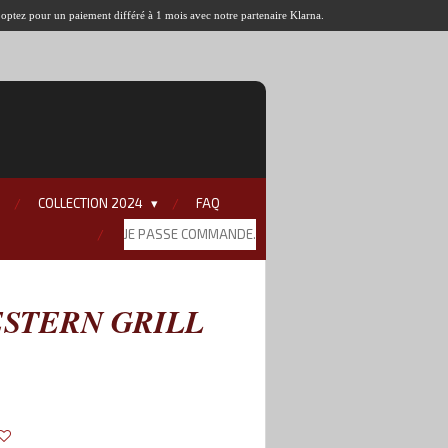
u optez pour un paiement différé à 1 mois avec notre partenaire Klarna.
COLLECTION 2024
FAQ
JE PASSE COMMANDE.
STERN GRILL