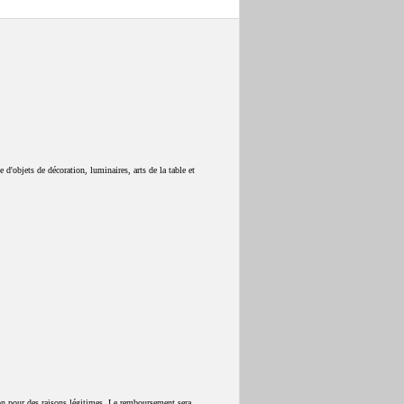
 d'objets de décoration, luminaires, arts de la table et
on pour des raisons légitimes. Le remboursement sera