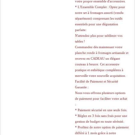
votre propre ensemble d'accessoires.
* L'Ensemble Complet : Optez pour
notre set à fromages assorti (vendu
séparément) comprenant les outils
essentiels pour une dégustation
parfaite.
N'attendez plus pour sublimer vos
tables !
Commandez dès maintenant votre
planche ronde à fromages artisanale et
recevez en CADEAU un élégant
couteau à beurre. Cet accessoire
pratique et esthétique complétera à
merveille votre nouvelle acquisition.
Facilité de Paiement et Sécurité
Garantie :
Nous vous offrons plusieurs options
de paiement pour faciliter votre achat
:
* Paiement sécurisé en une seule fois.
* Réglez en 3 fois sans frais pour une
gestion de budget en toute sérénité.
* Profitez de notre option de paiement
différé à 1 mois grâce à notre