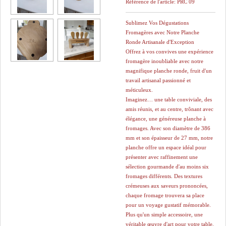
Référence de l'article:
PRC 09
Sublimez Vos Dégustations
Fromagères avec Notre Planche
Ronde Artisanale d'Exception
Offrez à vos convives une expérience
fromagère inoubliable avec notre
magnifique planche ronde, fruit d'un
travail artisanal passionné et
méticuleux.
Imaginez… une table conviviale, des
amis réunis, et au centre, trônant avec
élégance, une généreuse planche à
fromages. Avec son diamètre de 386
mm et son épaisseur de 27 mm, notre
planche offre un espace idéal pour
présenter avec raffinement une
sélection gourmande d'au moins six
fromages différents. Des textures
crémeuses aux saveurs prononcées,
chaque fromage trouvera sa place
pour un voyage gustatif mémorable.
Plus qu'un simple accessoire, une
véritable œuvre d'art pour votre table.