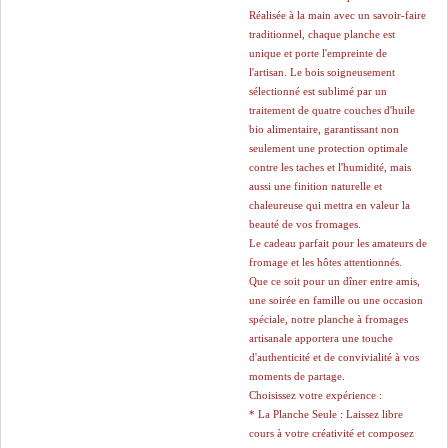
Réalisée à la main avec un savoir-faire
traditionnel, chaque planche est
unique et porte l'empreinte de
l'artisan. Le bois soigneusement
sélectionné est sublimé par un
traitement de quatre couches d'huile
bio alimentaire, garantissant non
seulement une protection optimale
contre les taches et l'humidité, mais
aussi une finition naturelle et
chaleureuse qui mettra en valeur la
beauté de vos fromages.
Le cadeau parfait pour les amateurs de
fromage et les hôtes attentionnés.
Que ce soit pour un dîner entre amis,
une soirée en famille ou une occasion
spéciale, notre planche à fromages
artisanale apportera une touche
d'authenticité et de convivialité à vos
moments de partage.
Choisissez votre expérience :
* La Planche Seule : Laissez libre
cours à votre créativité et composez