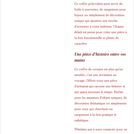
​Ce coffre polyvalent peut servir de
boîte à souvenirs, de rangement pour
bijoux ou simplement de décoration
unique qui ajoutera une touche
d'aventure à votre intérieur. Chaque
détail est pensé pour créer une pièce à
la fois fonctionnelle et pleine de
caractère.
Une pièce d'histoire entre vos
mains
​Ce coffre de corsaire est plus qu'un
meuble, c'est une invitation au
voyage. Offrez-vous une pièce
d'artisanat qui raconte une histoire et
qui saura traverser le temps. Parfait
pour les amateurs d'objets uniques, de
décoration thématique ou simplement
pour ceux qui cherchent un
rangement à la fois pratique et
esthétique.
​N'hésitez pas à nous contacter pour en