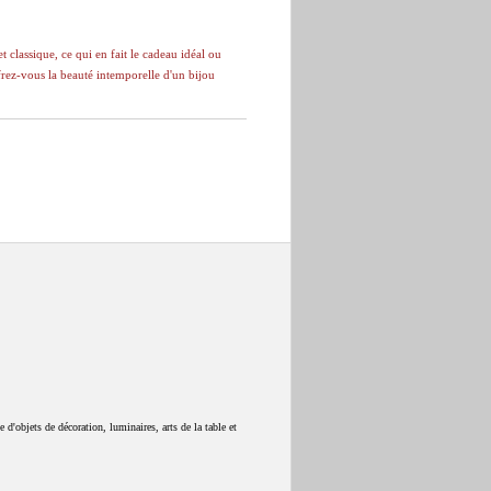
t classique, ce qui en fait le cadeau idéal ou
ffrez-vous la beauté intemporelle d'un bijou
 d'objets de décoration, luminaires, arts de la table et