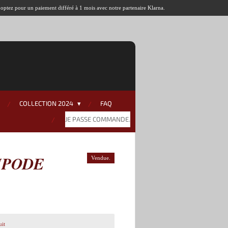
u optez pour un paiement différé à 1 mois avec notre partenaire Klarna.
COLLECTION 2024
FAQ
JE PASSE COMMANDE.
IPODE
Vendue.
uit