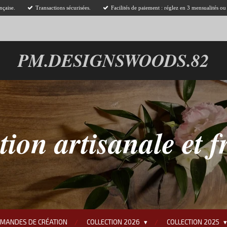
nçaise.
Transactions sécurisées.
Facilités de paiement : réglez en 3 mensualités o
PM.DESIGNSWOODS.82
tion artisanale et f
EMANDES DE CRÉATION
COLLECTION 2026
COLLECTION 2025