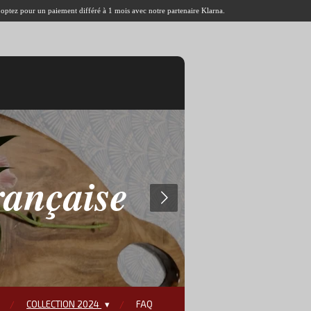
u optez pour un paiement différé à 1 mois avec notre partenaire Klarna.
rançaise
COLLECTION 2024
FAQ