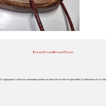
Partager
Partager
Partager
Épingler
 s'appliquent à toutes les commandes passées sur notre site de vente en ligne dédié à la fabrication et à la vente