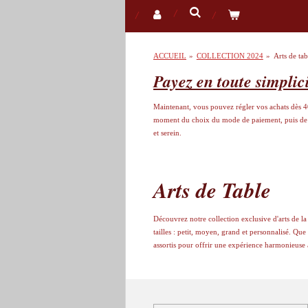
ACCUEIL
»
COLLECTION 2024
»
Arts de tab
Payez en toute simplic
Maintenant, vous pouvez régler vos achats dès 40€
moment du choix du mode de paiement, puis de vou
et serein.
Arts de Table
Découvrez notre collection exclusive d'arts de la
tailles : petit, moyen, grand et personnalisé. Q
assortis pour offrir une expérience harmonieuse à