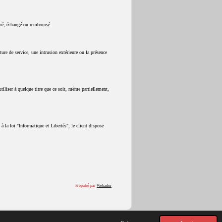
urné, échangé ou remboursé.
ure de service, une intrusion extérieure ou la présence
utiliser à quelque titre que ce soit, même partiellement,
 la loi "Informatique et Libertés", le client dispose
Propulsé par
Webador