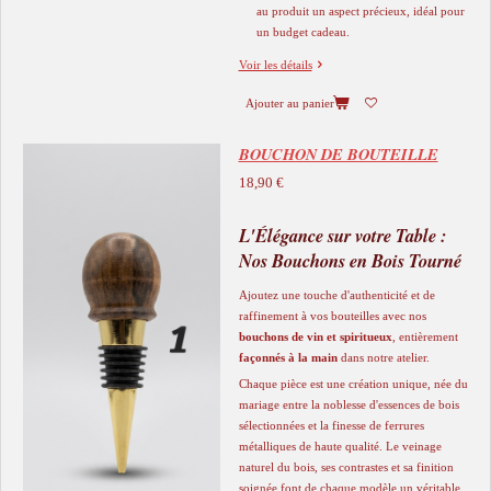
au produit un aspect précieux, idéal pour
un budget cadeau.
Voir les détails
Ajouter au panier
BOUCHON DE BOUTEILLE
18,90 €
L'Élégance sur votre Table :
Nos Bouchons en Bois Tourné
​Ajoutez une touche d'authenticité et de
raffinement à vos bouteilles avec nos
bouchons de vin et spiritueux
, entièrement
façonnés à la main
dans notre atelier.
​Chaque pièce est une création unique, née du
mariage entre la noblesse d'essences de bois
sélectionnées et la finesse de ferrures
métalliques de haute qualité. Le veinage
naturel du bois, ses contrastes et sa finition
soignée font de chaque modèle un véritable