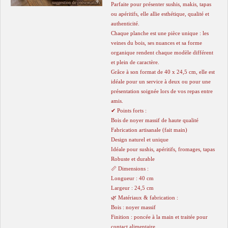
Parfaite pour présenter sushis, makis, tapas
ou apéritifs, elle allie esthétique, qualité et
authenticité.
Chaque planche est une pièce unique : les
veines du bois, ses nuances et sa forme
organique rendent chaque modèle différent
et plein de caractère.
Grâce à son format de 40 x 24,5 cm, elle est
idéale pour un service à deux ou pour une
présentation soignée lors de vos repas entre
amis.
✔ Points forts :
Bois de noyer massif de haute qualité
Fabrication artisanale (fait main)
Design naturel et unique
Idéale pour sushis, apéritifs, fromages, tapas
Robuste et durable
📏 Dimensions :
Longueur : 40 cm
Largeur : 24,5 cm
🌿 Matériaux & fabrication :
Bois : noyer massif
Finition : poncée à la main et traitée pour
contact alimentaire