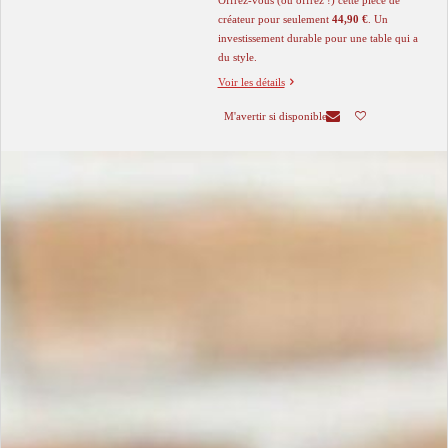
​Offrez-vous (ou offrez !) cette pièce de
créateur pour seulement
44,90 €
. Un
investissement durable pour une table qui a
du style.
Voir les détails
M'avertir si disponible