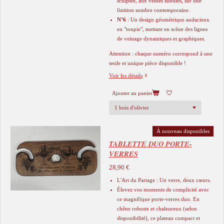
sculptée, aux veines subtiles, sur une
finition sombre contemporaine.
N°6
: Un design géométrique audacieux
en "toupie", mettant en scène des lignes
de veinage dynamiques et graphiques.
​Attention : chaque numéro correspond à une
seule et unique pièce disponible !
Voir les détails
Ajouter au panier
À nouveau disponibles
TABLETTE DUO PORTE-
VERRES
28,90 €
L'Art du Partage : Un verre, deux cœurs.
Élevez vos moments de complicité avec
ce magnifique porte-verres duo. En
chêne robuste et chaleureux (selon
disponibilité), ce plateau compact et