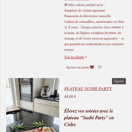
🎁 Idée cadeau parfaite pour :
Amateurs de cuisine japonaise
Passionnés de décoration naturelle
Cadeau de crémaillère, anniversaire ou fêtes
⚠️ À noter : Chaque planche étant réalisée à
la main, de légères variations de teinte, de
veinage et de forme peuvent apparaître – ce
qui garantit son authenticité et son caractère
unique.
Voir les détails
Ajouter au panier
Épuisé
PLATEAU SUSHI PARTY
44,90 €
Élevez vos soirées avec le
plateau "Sushi Party" en
Cèdre