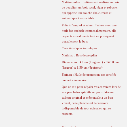
Matière noble : Entièrement réalisée en bois
de peuplier, un bois local, léger et robuste,
qui apporte une touche chaleureuse et
authentique à votre table.
Prête à l'emploi et saine : Traitée avec une
huile bio spéciale contact alimentaire, elle
respecte vos aliments tout en protégeant
durablement le bois.
Caractéristiques techniques :
Matériau : Bois de peuplier
Dimensions : 41 cm (longueur) x 14,50 cm
(largeur) x 1,50 cm (épaisseur)
Finition : Huile de protection bio certifiée
contact alimentaire
Que ce soit pour régaler vos convives lors de
vos prochains apéritifs ou pour faire un
cadeau original et mémorable à un bon
vivant, cette planche est l'accessoire
indispensable de tout épicurien qui se
respecte.