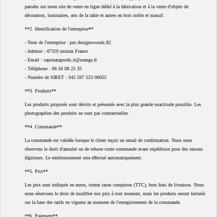
passées sur notre site de vente en ligne dédié à la fabrication et à la vente d'objets de
décoration, luminaires, arts de la table et autres en bois noble et massif.
**2. Identification de l'entreprise**
- Nom de l'entreprise : pm.designswoods.82
- Adresse : 47310 moirax France
- Email : caponataprodu.it@orange.fr
- Téléphone : 06 50 08 25 35
- Numéro de SIRET : 342 597 523 00055
**3. Produits**
Les produits proposés sont décrits et présentés avec la plus grande exactitude possible. Les
photographies des produits ne sont pas contractuelles.
**4. Commande**
La commande est validée lorsque le client reçoit un email de confirmation. Nous nous
réservons le droit d'annuler ou de refuser toute commande avant expédition pour des raisons
légitimes. Le remboursement sera effectué automatiquement.
**5. Prix**
Les prix sont indiqués en euros, toutes taxes comprises (TTC), hors frais de livraison. Nous
nous réservons le droit de modifier nos prix à tout moment, mais les produits seront facturés
sur la base des tarifs en vigueur au moment de l'enregistrement de la commande.
**6. Paiement**