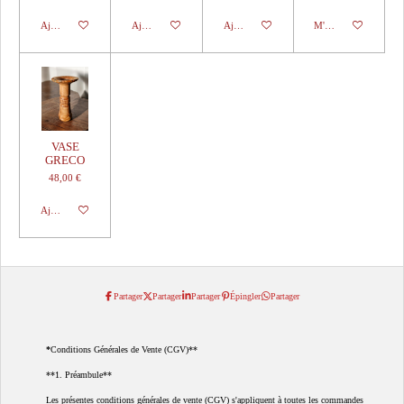
Ajouter au panier
Ajouter au panier
Ajouter au panier
M'avertir si disponibl
VASE
GRECO
48,00 €
Ajouter au panier
Partager
Partager
Partager
Épingler
Partager
*
Conditions Générales de Vente (CGV)**
**1. Préambule**
Les présentes conditions générales de vente (CGV) s'appliquent à toutes les commandes